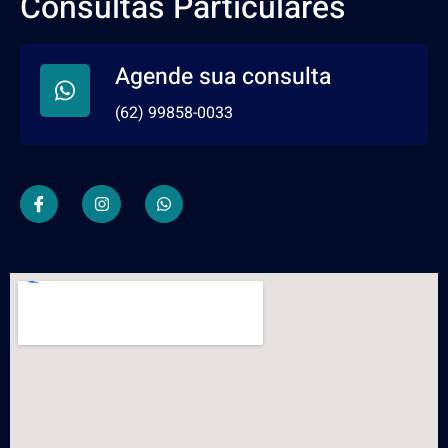
Consultas Particulares
Agende sua consulta
(62) 99858-0033